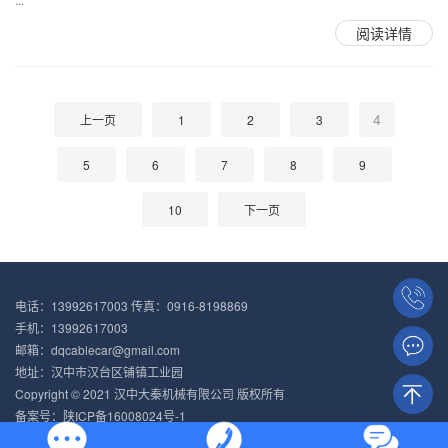
阅读详情
4
上一页
1
2
3
5
6
7
8
9
10
下一页
电话：13992617003 传真：0916-8198869
手机：13992617003
邮箱：dqcablecar@gmail.com
地址：汉中市汉台区铺镇工业园
Copyright © 2021 汉中大秦机械有限公司 版权所有
备案号：
陕ICP备16008024号-1