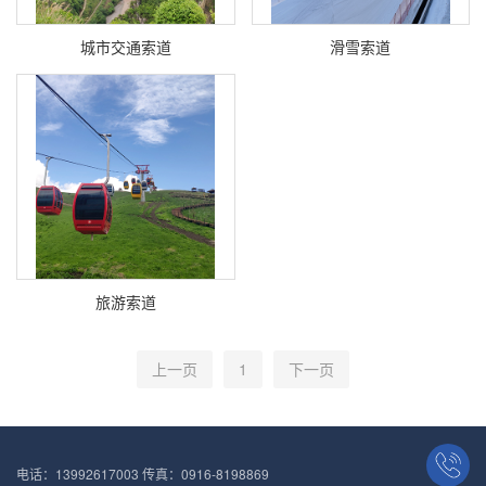
城市交通索道
滑雪索道
旅游索道
上一页
1
下一页
电话：13992617003 传真：0916-8198869