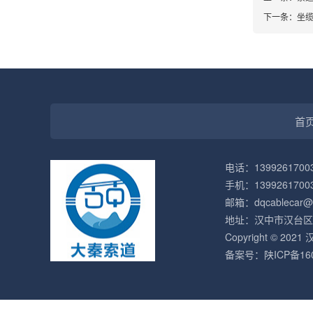
下一条：
坐
首
电话：13992617003
手机：1399261700
邮箱：dqcablecar@g
地址：汉中市汉台区
Copyright © 
备案号：
陕ICP备16