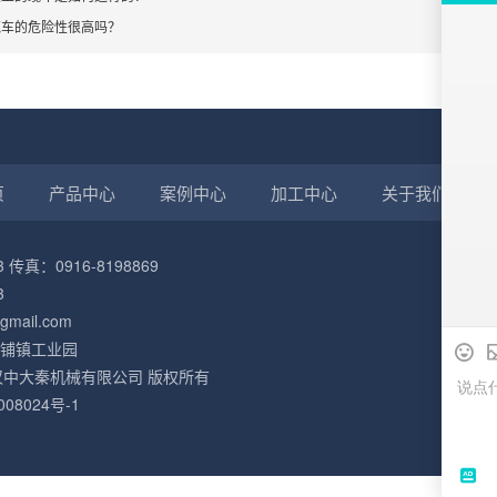
缆车的危险性很高吗？
页
产品中心
案例中心
加工中心
关于我们
 传真：0916-8198869
3
mail.com
铺镇工业园
2021 汉中大秦机械有限公司 版权所有
008024号-1