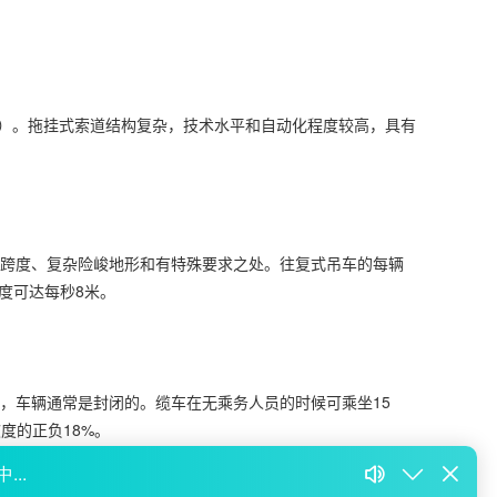
秒）。拖挂式索道结构复杂，技术水平和自动化程度较高，具有
跨度、复杂险峻地形和有特殊要求之处。往复式吊车的每辆
度可达每秒8米。
，车辆通常是封闭的。缆车在无乘务人员的时候可乘坐15
度的正负18%。